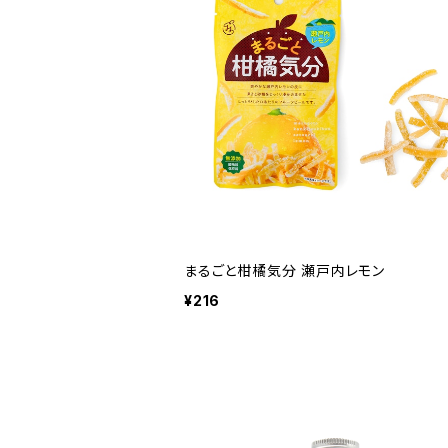
まるごと柑橘気分 瀬戸内レモン
¥216