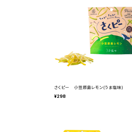
さくピー 小笠原島レモン(うま塩味)
¥298