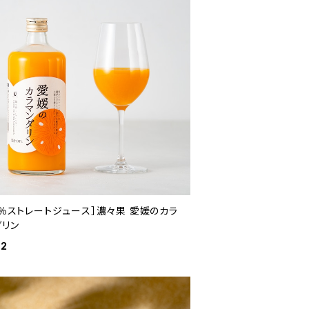
0％ストレートジュース］濃々果 愛媛のカラ
ダリン
12