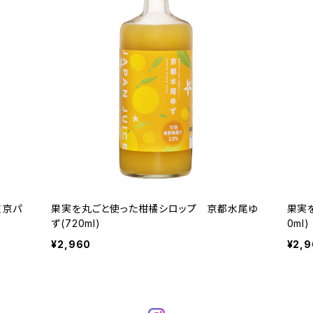
東京パ
果実を丸ごと使った柑橘シロップ 京都水尾ゆ
果実
ず(720ml)
0ml)
¥2,960
¥2,