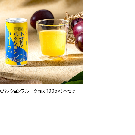
パッションフルーツmix(190g×3本セッ
2