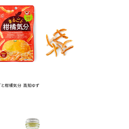
ごと柑橘気分 高知ゆず